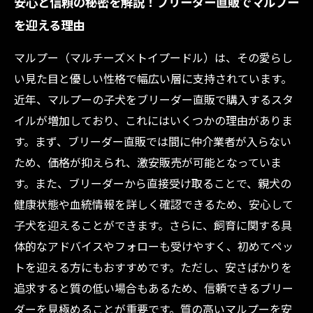
安心と信頼の秘密を解説！ブリーダー直販でマルプー
を迎える理由
マルプー（マルチーズ×トイプードル）は、その愛らし
い見た目と優しい性格で幅広い層に支持されています。
近年、マルプーの子犬をブリーダー直販で購入するスタ
イルが増加しており、これにはいくつかの理由がありま
す。まず、ブリーダー直販では間に仲介業者が入らない
ため、価格が抑えられ、激安販売が可能となっていま
す。また、ブリーダーから直接受け取ることで、親犬の
健康状態や血統情報を詳しく確認できるため、安心して
子犬を迎えることができます。さらに、飼育に関する具
体的なアドバイスやフォローも受けやすく、初めてペッ
トを迎える方にもおすすめです。ただし、安さばかりを
追求すると質の低い場合もあるため、信頼できるブリー
ダーを見極めることが重要です。質の高いマルプーを安