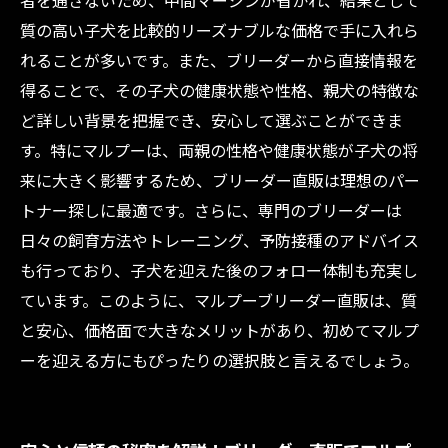
者を通さないため、中間マージンが省かれ、結果として
はじめてのマルプー購入ガイド：ブリーダー直
質の高い子犬を比較的リーズナブルな価格で手に入れら
販で失敗しないために
れることが多いです。また、ブリーダーから直接情報を
得ることで、その子犬の健康状態や性格、親犬の特徴な
ど詳しい背景を把握でき、安心して選ぶことができま
す。特にマルプーは、両親の性格や健康状態が子犬の将
来に大きく影響するため、ブリーダー直販は理想のパー
トナー探しに最適です。さらに、専門のブリーダーは
日々の飼育方法やトレーニング、予防接種のアドバイス
も行っており、子犬を迎えた後のフォロー体制も充実し
ています。このように、マルプーブリーダー直販は、質
と安心、価格面で大きなメリットがあり、初めてマルプ
ーを迎える方にもぴったりの選択肢と言えるでしょう。