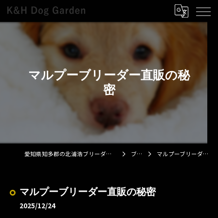
マルプーブリーダー直販の秘
密
愛知県知多郡の北浦浩ブリーダーならK&H Dog Garden
ブログ
マルプーブリーダー直販の秘密
マルプーブリーダー直販の秘密
2025/12/24