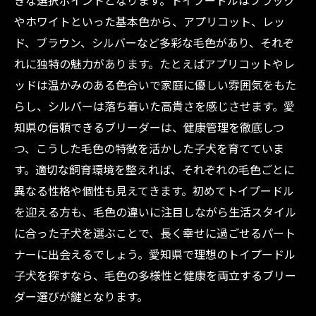
きな選択ポイントとなります。トイプードルはブラック
ブリーダー視点で紐解く秘密
やホワイトといった基本色から、アプリコット、レッ
愛知県で理想のトイプードル子犬を迎えよう：
ド、ブラウン、シルバーなど多彩な毛色があり、それぞ
毛色から健康管理まで完全ガイド
れに独特の魅力があります。たとえばアプリコットやレ
ッドは温かみのある色合いで家庭に優しい雰囲気をもた
らし、シルバーは落ち着いた高貴さを感じさせます。愛
知県の信頼できるブリーダーは、健康管理を徹底しつ
つ、こうした毛色の特徴を活かした子犬を育てていま
す。適切な飼育環境を整えれば、それぞれの毛色ごとに
異なる性格や個性も見えてきます。初めてトイプードル
を迎える方も、毛色の違いに注目しながら生活スタイル
に合った子犬を選ぶことで、長く幸せに過ごせるパート
ナーに出会えるでしょう。愛知県で理想のトイプードル
子犬を探すなら、毛色の多様性と健康を両立するブリー
ダー選びが鍵となります。