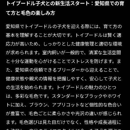
トイプードル子犬との新生活スタート：愛知県での育
て方と毛色の楽しみ方
愛知県でトイプードルの子犬を迎える際には、育て方の
基本を理解することが大切です。トイプードルは賢く適
応力が高いため、しっかりとした健康管理と適切な環境
が求められます。室内飼いが一般的で、清潔な生活空間
と十分な運動を心がけることでストレスを防げます。ま
た、愛知県の信頼できるブリーダーから迎えることで、
健康状態や親犬の情報を把握しやすく、安心して子犬と
の生活を始められます。トイプードルの魅力のひとつ
は、多彩な毛色です。スタンダードなブラックやホワイ
トに加え、ブラウン、アプリコットなど個性的な色合い
が豊富で、毛色ごとに柔らかさや光沢の違いが感じられ
ます。毛色選びは見た目だけでなく、性格や成長過程に