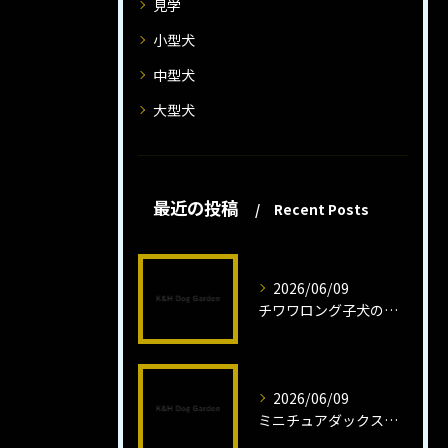
見学
小型犬
中型犬
大型犬
最近の投稿
Recent Posts
2026/06/09
チワワロング子犬の健康管理法とは
2026/06/09
ミニチュアダックスフンドロング子犬の魅力と育成法