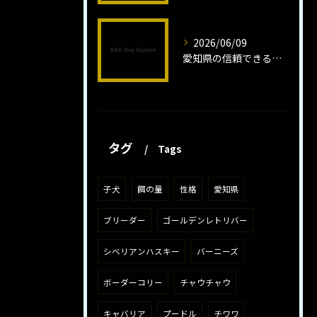
2026/06/09
愛知県の信頼できるミニチュアピンシャーブリーダーの魅力
タグ
Tags
子犬
餌の量
性格
愛知県
ブリーダー
ゴールデンレトリバー
シベリアンハスキー
バーニーズ
ボーダーコリー
チャウチャウ
キャバリア
プードル
チワワ