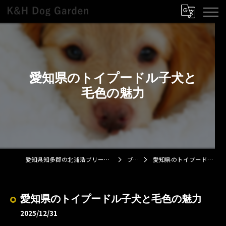
愛知県のトイプードル子犬と
毛色の魅力
愛知県知多郡の北浦浩ブリーダーならK&H Dog Garden
ブログ
愛知県のトイプードル子犬と毛色の魅力
愛知県のトイプードル子犬と毛色の魅力
2025/12/31