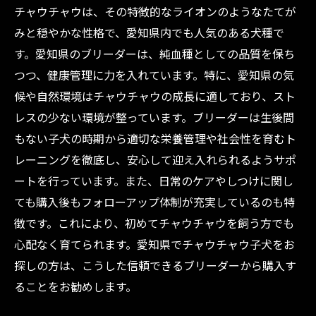
チャウチャウは、その特徴的なライオンのようなたてが
みと穏やかな性格で、愛知県内でも人気のある犬種で
す。愛知県のブリーダーは、純血種としての品質を保ち
つつ、健康管理に力を入れています。特に、愛知県の気
候や自然環境はチャウチャウの成長に適しており、スト
レスの少ない環境が整っています。ブリーダーは生後間
もない子犬の時期から適切な栄養管理や社会性を育むト
レーニングを徹底し、安心して迎え入れられるようサポ
ートを行っています。また、日常のケアやしつけに関し
ても購入後もフォローアップ体制が充実しているのも特
徴です。これにより、初めてチャウチャウを飼う方でも
心配なく育てられます。愛知県でチャウチャウ子犬をお
探しの方は、こうした信頼できるブリーダーから購入す
ることをお勧めします。