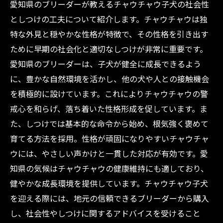
愛知県のブリーダーが教えるチャウチャウ子犬の社会性
としつけの工夫について紹介します。チャウチャウは独
特な外見と穏やかな性格が特徴で、その性格を引き出す
ために早期の社会化と適切なしつけが非常に重要です。
愛知県のブリーダーは、子犬が健全に成長できるよう
に、豊かな自然環境を活かし、他の犬や人との接触機会
を積極的に設けています。これによりチャウチャウの警
戒心を和らげ、落ち着いた性格形成を促しています。ま
た、しつけでは基本的な命令から始め、根気強く褒めて
育てる方法を採用。性格が頑固になりやすいチャウチャ
ウには、やさしい声かけと一貫した対応が有効です。愛
知県の気候はチャウチャウの健康維持にも適しており、
健やかな成長環境を提供しています。チャウチャウ子犬
を迎える際には、地元の信頼できるブリーダーから購入
し、社会性やしつけに関するアドバイスを受けること