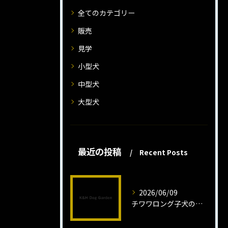
全てのカテゴリー
販売
見学
小型犬
中型犬
大型犬
最近の投稿
Recent Posts
2026/06/09
チワワロング子犬の健康管理法とは