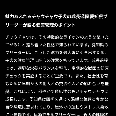
魅力あふれるチャウチャウ子犬の成長過程 愛知県ブ
リーダーが語る健康管理のポイント
チャウチャウは、その特徴的なライオンのような鬣（た
てがみ）と落ち着いた性格で知られています。愛知県の
ブリーダーは、こうした魅力を最大限に引き出すため、
子犬の健康管理に細心の注意を払っています。成長過程
では、適切な栄養バランスを整え、定期的な獣医の健康
チェックを実施することが重要です。また、社会性を育
むために早期からの他犬との交流や人との触れ合いを推
奨。これにより、穏やかで順応性の高いチャウチャウに
成長します。愛知県は四季を通じて温暖な気候と豊かな
自然環境に恵まれており、屋外での運動やストレス発散
にも最適です。信頼できるブリーダーは、親犬の健康状