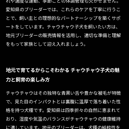
れや適度な運動、季節ごとの体調管理も欠かせません。
愛知県のブリーダーでは、これらのケアを丁寧に行うこ
とで、飼い主との理想的なパートナーシップを築くサポ
ートをしています。チャウチャウ子犬を飼いたい方は、
地元ブリーダーの販売情報を活用し、適切な準備と理解
をもって家族として迎え入れましょう。
地元で育てるからこそわかる チャウチャウ子犬の魅
力と飼育の楽しみ方
チャウチャウはその独特な青黒い舌や豊かな被毛が特徴
で、見た目のインパクトとは裏腹に温厚で落ち着いた性
格を持つ犬種です。愛知県は四季折々の自然に恵まれて
おり、湿度や気温のバランスがチャウチャウの健康維持
に適しています。地元のブリーダーは、犬種の純粋性を