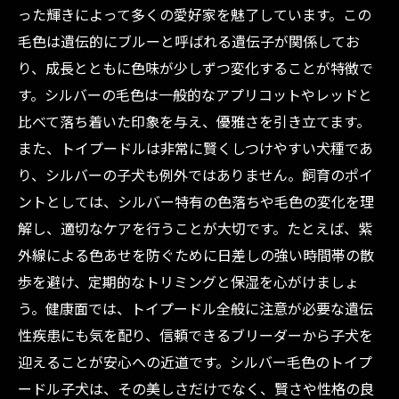
った輝きによって多くの愛好家を魅了しています。この
毛色は遺伝的にブルーと呼ばれる遺伝子が関係してお
り、成長とともに色味が少しずつ変化することが特徴で
す。シルバーの毛色は一般的なアプリコットやレッドと
比べて落ち着いた印象を与え、優雅さを引き立てます。
また、トイプードルは非常に賢くしつけやすい犬種であ
り、シルバーの子犬も例外ではありません。飼育のポイ
ントとしては、シルバー特有の色落ちや毛色の変化を理
解し、適切なケアを行うことが大切です。たとえば、紫
外線による色あせを防ぐために日差しの強い時間帯の散
歩を避け、定期的なトリミングと保湿を心がけましょ
う。健康面では、トイプードル全般に注意が必要な遺伝
性疾患にも気を配り、信頼できるブリーダーから子犬を
迎えることが安心への近道です。シルバー毛色のトイプ
ードル子犬は、その美しさだけでなく、賢さや性格の良