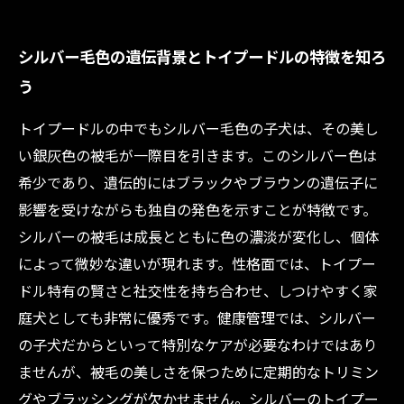
シルバー毛色の遺伝背景とトイプードルの特徴を知ろ
う
トイプードルの中でもシルバー毛色の子犬は、その美し
い銀灰色の被毛が一際目を引きます。このシルバー色は
希少であり、遺伝的にはブラックやブラウンの遺伝子に
影響を受けながらも独自の発色を示すことが特徴です。
シルバーの被毛は成長とともに色の濃淡が変化し、個体
によって微妙な違いが現れます。性格面では、トイプー
ドル特有の賢さと社交性を持ち合わせ、しつけやすく家
庭犬としても非常に優秀です。健康管理では、シルバー
の子犬だからといって特別なケアが必要なわけではあり
ませんが、被毛の美しさを保つために定期的なトリミン
グやブラッシングが欠かせません。シルバーのトイプー