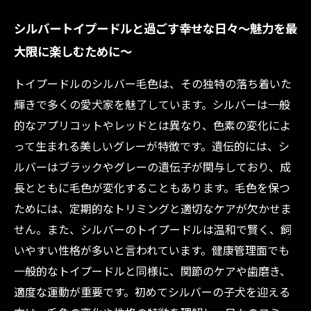
シルバートイプードルと過ごす幸せな日々〜魅力を最
大限に楽しむために〜
トイプードルのシルバー毛色は、その独特の落ち着いた
輝きで多くの愛犬家を魅了しています。シルバーは一般
的なアプリコットやレッドとは異なり、色素の変化によ
って生まれる美しいグレーが特徴です。遺伝的には、シ
ルバーはブラックやグレーの遺伝子が関与しており、成
長とともに毛色が変化することもあります。毛色を保つ
ためには、定期的なトリミングと適切なケアが欠かせま
せん。また、シルバーのトイプードルは温和で賢く、飼
いやすい性格が多いと言われています。健康管理面でも
一般的なトイプードルと同様に、関節のケアや歯磨き、
適度な運動が重要です。初めてシルバーの子犬を迎える