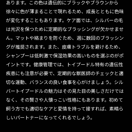
あります。この色は遺伝的にブラックやブラウンから
徐々に色が薄まることで現れるため、成長とともに色味
が変化することもあります。ケア面では、シルバーの毛
は光沢を保つために定期的なブラッシングが欠かせませ
ん。マットや絡まりを防ぐため、週に数回のブラッシン
グが推奨されます。また、皮膚トラブルを避けるため、
シャンプーは低刺激で保湿効果の高いものを選ぶのがポ
イントです。健康管理では、トイプードル特有の遺伝性
疾患にも注意が必要で、定期的な獣医師のチェックと適
切な運動、バランスの良い食事を心がけましょう。シル
バートイプードルの魅力はその見た目の美しさだけでは
なく、その賢さや人懐っこい性格にもあります。初めて
飼う方でも適切なケアと愛情を持って接すれば、素晴ら
しいパートナーになってくれるでしょう。