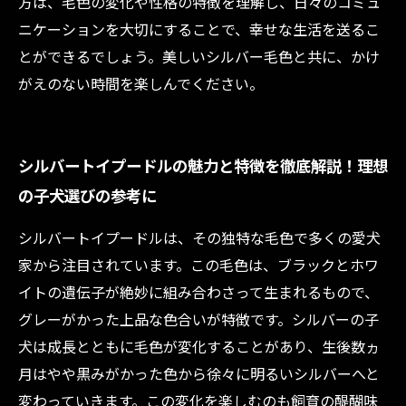
方は、毛色の変化や性格の特徴を理解し、日々のコミュ
ニケーションを大切にすることで、幸せな生活を送るこ
とができるでしょう。美しいシルバー毛色と共に、かけ
がえのない時間を楽しんでください。
シルバートイプードルの魅力と特徴を徹底解説！理想
の子犬選びの参考に
シルバートイプードルは、その独特な毛色で多くの愛犬
家から注目されています。この毛色は、ブラックとホワ
イトの遺伝子が絶妙に組み合わさって生まれるもので、
グレーがかった上品な色合いが特徴です。シルバーの子
犬は成長とともに毛色が変化することがあり、生後数ヵ
月はやや黒みがかった色から徐々に明るいシルバーへと
変わっていきます。この変化を楽しむのも飼育の醍醐味