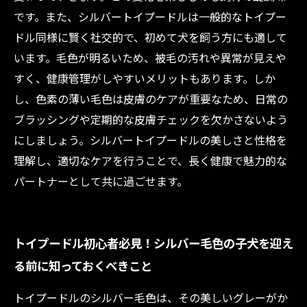
です。また、シルバートイプードルは一般的なトイプー
ドル同様に賢く社交的で、初めて犬を飼う方にも適して
います。毛色が明るいため、被毛の汚れや異常が見えや
すく、健康管理がしやすいメリットもあります。しか
し、色素の薄い毛色は皮膚のケアが重要なため、日常の
ブラッシングや定期的な皮膚チェックを欠かさないよう
にしましょう。シルバートイプードルの美しさと性格を
理解し、適切なケアを行うことで、長く健康で魅力的な
パートナーとして共に過ごせます。
トイプードル初心者必見！シルバー毛色の子犬を迎え
る前に知っておくべきこと
トイプードルのシルバー毛色は、その美しいグレーがか