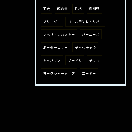
子犬
餌の量
性格
愛知県
ブリーダー
ゴールデンレトリバー
シベリアンハスキー
バーニーズ
ボーダーコリー
チャウチャウ
キャバリア
プードル
チワワ
ヨークシャーテリア
コーギー