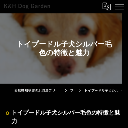
トイプードル子犬シルバー毛
色の特徴と魅力
愛知県知多郡の北浦浩ブリーダーならK&H Dog Garden
ブログ
トイプードル子犬シルバー毛色の特徴と魅力
トイプードル子犬シルバー毛色の特徴と魅
力