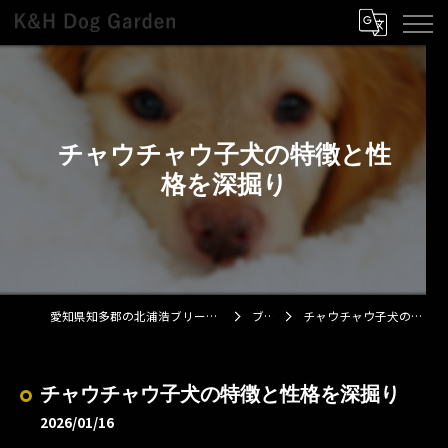
チャウチャウ子犬の特徴と性
格を深掘り
愛知県知多郡の北浦浩ブリーダーならK&H Dog Garden
ブログ
チャウチャウ子犬の特徴と性格を深掘り
チャウチャウ子犬の特徴と性格を深掘り
2026/01/16