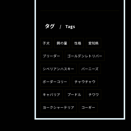
タグ
Tags
子犬
餌の量
性格
愛知県
ブリーダー
ゴールデンレトリバー
シベリアンハスキー
バーニーズ
ボーダーコリー
チャウチャウ
キャバリア
プードル
チワワ
ヨークシャーテリア
コーギー