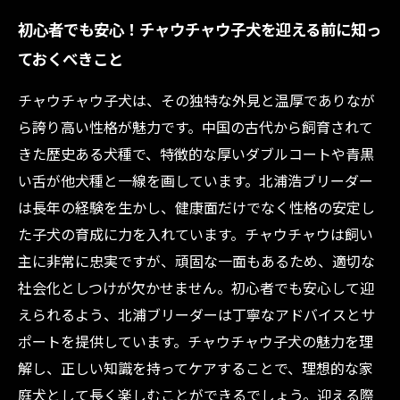
初心者でも安心！チャウチャウ子犬を迎える前に知っ
ておくべきこと
チャウチャウ子犬は、その独特な外見と温厚でありなが
ら誇り高い性格が魅力です。中国の古代から飼育されて
きた歴史ある犬種で、特徴的な厚いダブルコートや青黒
い舌が他犬種と一線を画しています。北浦浩ブリーダー
は長年の経験を生かし、健康面だけでなく性格の安定し
た子犬の育成に力を入れています。チャウチャウは飼い
主に非常に忠実ですが、頑固な一面もあるため、適切な
社会化としつけが欠かせません。初心者でも安心して迎
えられるよう、北浦ブリーダーは丁寧なアドバイスとサ
ポートを提供しています。チャウチャウ子犬の魅力を理
解し、正しい知識を持ってケアすることで、理想的な家
庭犬として長く楽しむことができるでしょう。迎える際