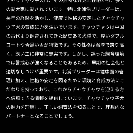
チャウチャウ子犬は、その独特な外見と性格から、多く
の愛犬家に愛されています。特に北浦浩ブリーダーは、
長年の経験を活かし、健康で性格の安定したチャウチャ
ウ子犬の育成に力を注いでいます。チャウチャウは中国
の古代より飼育されてきた歴史ある犬種で、厚いダブル
コートや青黒い舌が特徴です。その性格は温厚で誇り高
く、飼い主に非常に忠実です。しかし、誤った飼育環境
では警戒心が強くなることもあるため、早期の社会化と
適切なしつけが重要です。北浦ブリーダーは健康面の管
理に加え、性格の安定を図るために環境と育成方法にこ
だわりを持っており、これからチャウチャウを迎える方
へ信頼できる情報を提供しています。チャウチャウ子犬
の魅力を理解し、正しい飼育法を知ることで、理想的な
パートナーとなることでしょう。