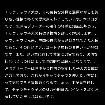
チャウチャウ子犬は、その独特な外見と温厚ながらも誇
り高い性格で多くの愛犬家を魅了しています。本ブログ
では、北浦浩ブリーダーの長年の経験と知識に基づき、
チャウチャウ子犬の特徴や性格を詳しく解説します。チ
ャウチャウは元来、中国の古代から飼育されてきた犬種
であり、その厚いダブルコートや独特の青黒い舌が特徴
です。また、飼い主に対して非常に忠実であり、適切な
社会化としつけによって理想的な家庭犬となります。北
浦浩ブリーダーは健康かつ性格の安定した子犬の育成に
注力しており、これからチャウチャウを迎えたい方にと
って信頼できる情報源となるでしょう。本記事を通し
て、チャウチャウ子犬の魅力や飼育のポイントを深く理
解していただければ幸いです。