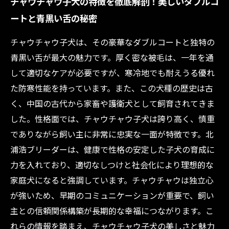
チャウチャウ子犬の特徴を徹底解剖！美しいダブルコ
ートと青黒い舌の秘密
チャウチャウ子犬は、その豪華なダブルコートと独特の
青黒い舌が最大の魅力です。厚く密な被毛は、一年を通
して適切なケアが必要ですが、寒冷地でも耐えうる優れ
た防寒性能を持っています。また、この犬種の歴史は古
く、中国の古代から家畜や護衛犬として飼育されてきま
した。性格面では、チャウチャウ子犬は誇り高く、慎重
でありながら飼い主に非常に忠実な一面が特徴です。北
浦浩ブリーダーは、健康で性格の安定した子犬の育成に
力を入れており、適切なしつけと社会化により理想的な
家庭犬になると強調しています。チャウチャウは独立心
が強いため、早期のコミュニケーションが重要で、飼い
主との信頼関係構築が長期的な幸福につながります。こ
れらの情報を踏まえ、チャウチャウ子犬の美しさと魅力