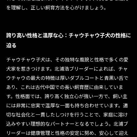
を理解し、正しい飼育方法を心がけましょう。
誇り高い性格と温厚な心：チャウチャウ子犬の性格に
迫る
チャウチャウ子犬は、その独特な風貌と性格で多くの愛
犬家を惹きつけます。北浦浩ブリーダーによれば、チャ
ウチャウの最大の特徴は厚いダブルコートと青黒い舌で
あり、これは古代中国での長い飼育歴に由来していま
す。性格面では、誇り高く独立心が強い一方で、飼い主
には非常に忠実で温厚な一面も持ち合わせています。適
切な社会化と一貫したしつけを行うことで、家庭に溶け
込みやすい理想的なパートナーとなるでしょう。北浦ブ
リーダーは健康管理と性格の安定に努め、安心して迎え