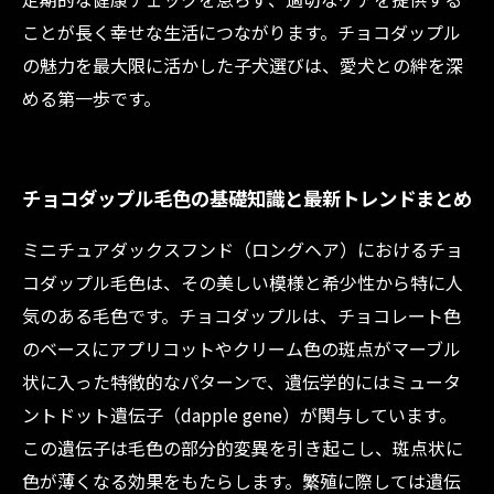
ことが長く幸せな生活につながります。チョコダップル
の魅力を最大限に活かした子犬選びは、愛犬との絆を深
める第一歩です。
チョコダップル毛色の基礎知識と最新トレンドまとめ
ミニチュアダックスフンド（ロングヘア）におけるチョ
コダップル毛色は、その美しい模様と希少性から特に人
気のある毛色です。チョコダップルは、チョコレート色
のベースにアプリコットやクリーム色の斑点がマーブル
状に入った特徴的なパターンで、遺伝学的にはミュータ
ントドット遺伝子（dapple gene）が関与しています。
この遺伝子は毛色の部分的変異を引き起こし、斑点状に
色が薄くなる効果をもたらします。繁殖に際しては遺伝