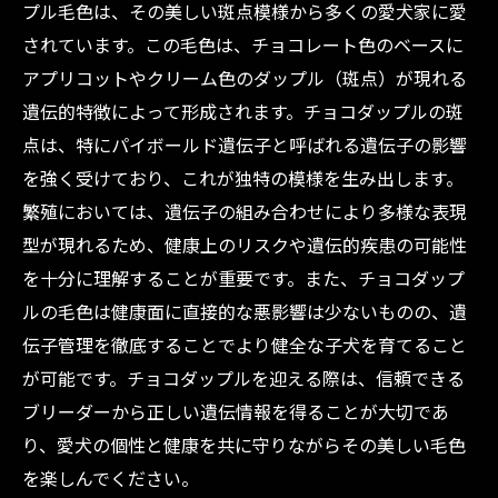
プル毛色は、その美しい斑点模様から多くの愛犬家に愛
されています。この毛色は、チョコレート色のベースに
アプリコットやクリーム色のダップル（斑点）が現れる
遺伝的特徴によって形成されます。チョコダップルの斑
点は、特にパイボールド遺伝子と呼ばれる遺伝子の影響
を強く受けており、これが独特の模様を生み出します。
繁殖においては、遺伝子の組み合わせにより多様な表現
型が現れるため、健康上のリスクや遺伝的疾患の可能性
を十分に理解することが重要です。また、チョコダップ
ルの毛色は健康面に直接的な悪影響は少ないものの、遺
伝子管理を徹底することでより健全な子犬を育てること
が可能です。チョコダップルを迎える際は、信頼できる
ブリーダーから正しい遺伝情報を得ることが大切であ
り、愛犬の個性と健康を共に守りながらその美しい毛色
を楽しんでください。