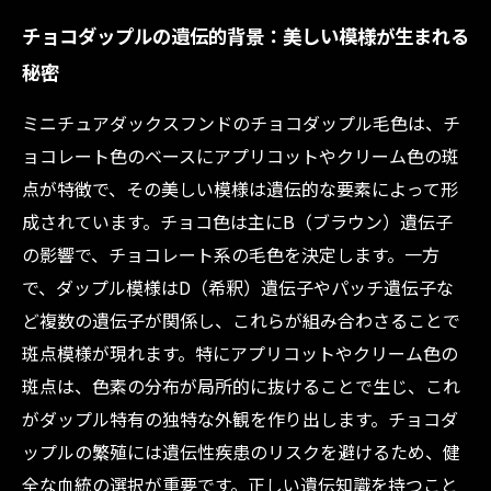
チョコダップルの遺伝的背景：美しい模様が生まれる
秘密
ミニチュアダックスフンドのチョコダップル毛色は、チ
ョコレート色のベースにアプリコットやクリーム色の斑
点が特徴で、その美しい模様は遺伝的な要素によって形
成されています。チョコ色は主にB（ブラウン）遺伝子
の影響で、チョコレート系の毛色を決定します。一方
で、ダップル模様はD（希釈）遺伝子やパッチ遺伝子な
ど複数の遺伝子が関係し、これらが組み合わさることで
斑点模様が現れます。特にアプリコットやクリーム色の
斑点は、色素の分布が局所的に抜けることで生じ、これ
がダップル特有の独特な外観を作り出します。チョコダ
ップルの繁殖には遺伝性疾患のリスクを避けるため、健
全な血統の選択が重要です。正しい遺伝知識を持つこと