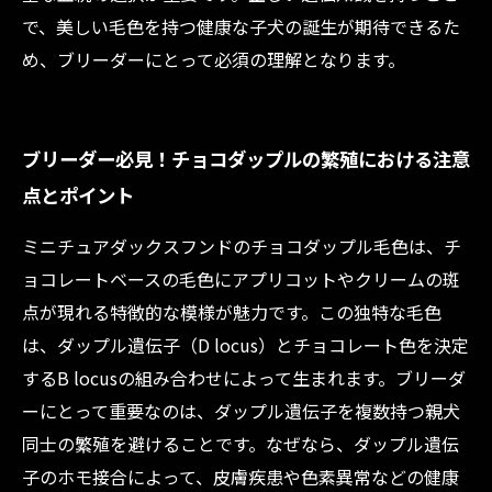
で、美しい毛色を持つ健康な子犬の誕生が期待できるた
め、ブリーダーにとって必須の理解となります。
ブリーダー必見！チョコダップルの繁殖における注意
点とポイント
ミニチュアダックスフンドのチョコダップル毛色は、チ
ョコレートベースの毛色にアプリコットやクリームの斑
点が現れる特徴的な模様が魅力です。この独特な毛色
は、ダップル遺伝子（D locus）とチョコレート色を決定
するB locusの組み合わせによって生まれます。ブリーダ
ーにとって重要なのは、ダップル遺伝子を複数持つ親犬
同士の繁殖を避けることです。なぜなら、ダップル遺伝
子のホモ接合によって、皮膚疾患や色素異常などの健康