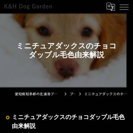
ミニチュアダックスのチョコ
ダップル毛色由来解説
愛知県知多郡の北浦浩ブリーダーならK&H Dog Garden
ブログ
ミニチュアダックスのチョコダップル毛色由来解説
ミニチュアダックスのチョコダップル毛色
由来解説