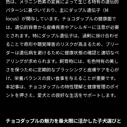
色は、メラニン色素の変異によって生じる特有の遺伝的
パターンに基づいており、主にダップル遺伝子（M
locus）が関与しています。チョコダップルの健康面で
は、遺伝的背景から皮膚疾患やアレルギーに注意が必要
とされます。特にダップル遺伝子は、過剰に掛け合わせ
ることで奇形や聴覚障害のリスクが高まるため、ブリー
ダーは遺伝病を避けるために健康状態の確認と適切なペ
アリングが求められます。飼育時には、毛色特有の美し
さを保つために定期的なブラッシングと皮膚ケアを心が
け、栄養バランスの良い食事を与えることが重要です。
本記事は、チョコダップルの特性理解と健康管理のポイ
ントを押さえ、愛犬との良好な生活をサポートします。
チョコダップルの魅力を最大限に活かした子犬選びと