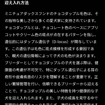
迎え入れ方法
ミニチュアダックスフンドのチョコダップル毛色は、そ
の独特な美しさから多くの愛犬家に支持されています。
チョコダップルとは、チョコレート色のベースにアプリ
コットやクリーム色の斑点が点在するパターンを指し、
遺伝的にはダップル遺伝子（D-locus）が関与していま
す。この遺伝子は毛色に斑点模様を形成する要因であ
り、親犬の遺伝情報によって子犬の毛色が決まります。
ブリーダーとしてチョコダップルの子犬を選ぶ際は、健
康面の考慮が不可欠で、特にダップル遺伝子による耳の
奇形や皮膚疾患のリスクを理解することが重要です。正
しい繁殖管理を行い、信頼できるブリーダーから迎える
ことで、チョコダップルの美しい特徴を持つ健康的な子
犬を迎え入れられます。また、子犬の成長を見守る中で
定期的な健康チェックを怠らず、適切なケアを提供する