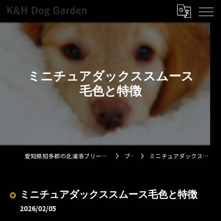
ミニチュアダックススムース
毛色と特徴
愛知県知多郡の北浦浩ブリーダーならK&H Dog Garden
ブログ
ミニチュアダックススムース毛色と特徴
ミニチュアダックススムース毛色と特徴
2026/02/05