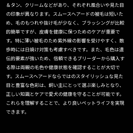
＆タン、クリームなどがあり、それぞれ風合いや見た目
の印象が異なります。スムースヘアードの被毛は短いた
め、毛のもつれや抜け毛が少なく、ブラッシングが比較
的簡単ですが、皮膚を健康に保つためのケアが重要で
す。特に薄い被毛のため紫外線の影響を受けやすく、散
歩時には日焼け対策も考慮すべきです。また、毛色は遺
伝的要素が強いため、信頼できるブリーダーから購入す
る際は両親の毛色や健康状態を確認することが大切で
す。スムースヘアードならではのスタイリッシュな見た
目と豊富な色彩は、飼い主にとって選ぶ楽しみとなり、
正しい知識とケアで愛犬の健康を守ることが可能です。
これらを理解することで、より良いペットライフを実現
できます。
--------------------------------------------------------------------