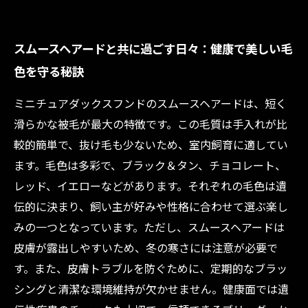
スムースヘアードと共に過ごす日々：健康で美しい毛
色を守る秘訣
ミニチュアダックスフンドのスムースヘアードは、短く
滑らかな被毛が最大の特徴です。この毛質は手入れが比
較的簡単で、抜け毛も少ないため、室内飼育に適してい
ます。毛色は多彩で、ブラック＆タン、チョコレート、
レッド、イエローなどがあります。それぞれの毛色は遺
伝的に決まり、飼い主が好みや性格に合わせて選ぶ楽し
みの一つとなっています。ただし、スムースヘアードは
皮膚が露出しやすいため、冬の寒さには注意が必要で
す。また、皮膚トラブルを防ぐために、定期的なブラッ
シングと清潔な環境維持が欠かせません。健康面では遺