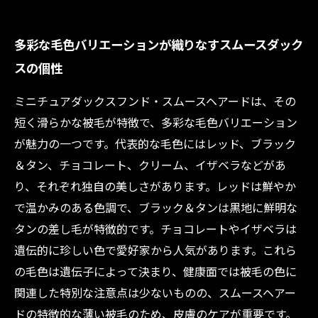
多彩な毛色バリエーションが織りなすスムースダック
スの個性
ミニチュアダックスフンド・スムースヘアードは、その
短く滑らかな被毛が特徴で、多彩な毛色バリエーション
が魅力の一つです。代表的な毛色にはレッド、ブラック
＆タン、チョコレート、クリーム、イザベラなどがあ
り、それぞれ独自の美しさがあります。レッドは鮮やか
で温かみのある色調で、ブラック＆タンは黒地に鮮明な
タンの差し毛が特徴的です。チョコレートやイザベラは
遺伝的に珍しい色で愛好家から人気があります。これら
の毛色は遺伝子によって決まり、健康面では被毛の色に
関連した特別な注意点は少ないものの、スムースヘアー
ドの特徴的な薄い被毛のため、皮膚のケアが重要です。