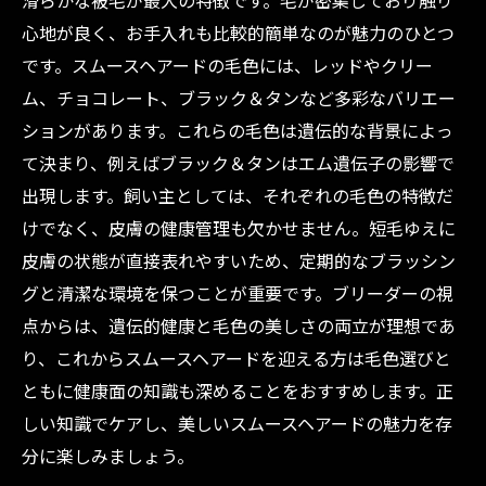
滑らかな被毛が最大の特徴です。毛が密集しており触り
選ぶ新しいパートナー
心地が良く、お手入れも比較的簡単なのが魅力のひとつ
ミニチュアダックススムースヘアードの全て：
です。スムースヘアードの毛色には、レッドやクリー
飼い主が知っておくべきポイント
ム、チョコレート、ブラック＆タンなど多彩なバリエー
ションがあります。これらの毛色は遺伝的な背景によっ
て決まり、例えばブラック＆タンはエム遺伝子の影響で
出現します。飼い主としては、それぞれの毛色の特徴だ
けでなく、皮膚の健康管理も欠かせません。短毛ゆえに
皮膚の状態が直接表れやすいため、定期的なブラッシン
グと清潔な環境を保つことが重要です。ブリーダーの視
点からは、遺伝的健康と毛色の美しさの両立が理想であ
り、これからスムースヘアードを迎える方は毛色選びと
ともに健康面の知識も深めることをおすすめします。正
しい知識でケアし、美しいスムースヘアードの魅力を存
分に楽しみましょう。