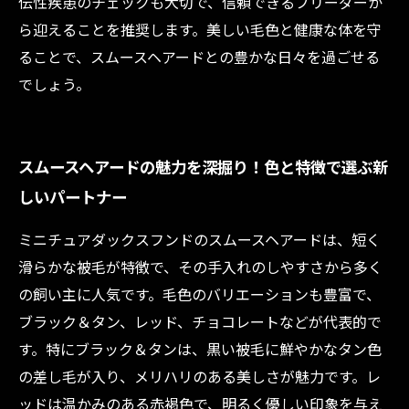
伝性疾患のチェックも大切で、信頼できるブリーダーか
ら迎えることを推奨します。美しい毛色と健康な体を守
ることで、スムースヘアードとの豊かな日々を過ごせる
でしょう。
スムースヘアードの魅力を深掘り！色と特徴で選ぶ新
しいパートナー
ミニチュアダックスフンドのスムースヘアードは、短く
滑らかな被毛が特徴で、その手入れのしやすさから多く
の飼い主に人気です。毛色のバリエーションも豊富で、
ブラック＆タン、レッド、チョコレートなどが代表的で
す。特にブラック＆タンは、黒い被毛に鮮やかなタン色
の差し毛が入り、メリハリのある美しさが魅力です。レ
ッドは温かみのある赤褐色で、明るく優しい印象を与え