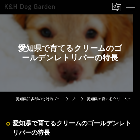
愛知県で育てるクリームのゴ
ールデンレトリバーの特長
愛知県知多郡の北浦浩ブリーダーならK&H Dog Garden
ブログ
愛知県で育てるクリームのゴールデンレトリバーの特長
愛知県で育てるクリームのゴールデンレト
リバーの特長