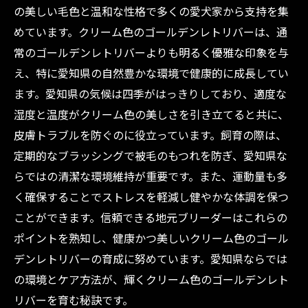
の美しい毛色と温和な性格で多くの愛犬家から支持を集
めています。クリーム色のゴールデンレトリバーは、通
常のゴールデンレトリバーよりも明るく優雅な印象を与
え、特に愛知県の自然豊かな環境で健康的に成長してい
ます。愛知県の気候は四季がはっきりしており、適度な
湿度と温度がクリーム色の美しさを引き立てると共に、
皮膚トラブルを防ぐのに役立っています。飼育の際は、
定期的なブラッシングで被毛のもつれを防ぎ、愛知県な
らではの清潔な環境維持が重要です。また、運動量も多
く確保することでストレスを軽減し健やかな体調を保つ
ことができます。信頼できる地元ブリーダーはこれらの
ポイントを熟知し、健康かつ美しいクリーム色のゴール
デンレトリバーの育成に努めています。愛知県ならでは
の環境とケア方法が、輝くクリーム色のゴールデンレト
リバーを育む秘訣です。