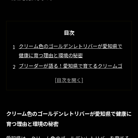
目次
クリーム色のゴールデンレトリバーが愛知県で
健康に育つ理由と環境の秘密
ブリーダーが語る！愛知県で育てるクリームゴ
ールデンの特別な毛色の特徴
愛知県ならではのケア方法で輝くクリーム色の
ゴールデンレトリバーの中盤ストーリー
クリーム色のゴールデンレトリバーを愛知県で
クリーム色のゴールデンレトリバーが愛知県で健康に
育てた成功体験と未来への展望
育つ理由と環境の秘密
初心者にもおすすめ！愛知県のブリーダーが教
えるクリームゴールデンの魅力ポイント