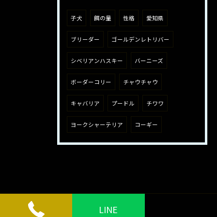
子犬
餌の量
性格
愛知県
ブリーダー
ゴールデンレトリバー
シベリアンハスキー
バーニーズ
ボーダーコリー
チャウチャウ
キャバリア
プードル
チワワ
ヨークシャーテリア
コーギー
LINE