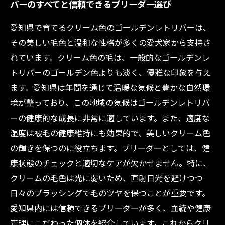
バーのすべてと信頼できるブリーダー選び
愛知県で育てるクリーム色のゴールデンレトリバーは、
その美しい毛色と温和な性格が多くの愛犬家から支持さ
れています。クリーム色の毛は、一般的なゴールデンレ
トリバーのゴールデン色よりも淡く、優雅な印象を与え
ます。愛知県は年間を通じて温暖な気候と豊かな自然環
境が整っており、この地域の気候はゴールデンレトリバ
ーの健康的な成長に非常に適しています。また、適度な
湿度は被毛の健康維持にも効果的で、美しいクリーム色
の輝きを保つのに役立ちます。ブリーダーとしては、健
康状態のチェックと適切なケアが欠かせません。特に、
クリームの毛色は光に弱いため、直射日光を避けつつ
日々のブラッシングで毛のツヤを保つことが重要です。
愛知県内には信頼できるブリーダーが多く、血統や健康
管理にこだわった個体を紹介しています。これからクリ