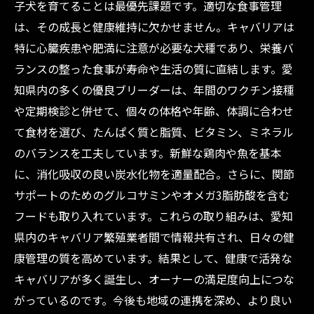
子犬を育てることは最優先課題です。適切な食事管理
は、その成長と健康維持に欠かせません。キャバリアは
特に心臓疾患や肥満に注意が必要な犬種であり、栄養バ
ランスの整った食事が寿命や生活の質に直結します。愛
知県内の多くの優良ブリーダーは、年間のワクチン接種
や定期検診と併せて、個々の体格や年齢、体調に合わせ
て食材を選び、たんぱく質と脂質、ビタミン、ミネラル
のバランスを工夫しています。新鮮な鶏肉や魚を基本
に、消化吸収の良い炭水化物を適量配合。さらに、関節
サポートのためのグルコサミンやオメガ3脂肪酸を含む
フードも取り入れています。これらの取り組みは、愛知
県内のキャバリア繁殖業者間で情報共有され、日々の健
康管理の質を高めています。結果として、健康で活発な
キャバリアが多く誕生し、オーナーの満足度向上につな
がっているのです。今後も地域の連携を深め、より良い