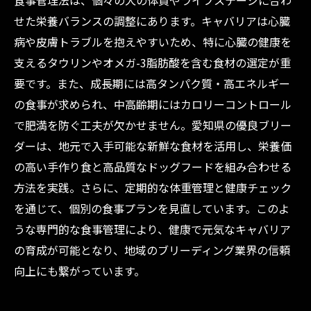
食事管理法は、個々の犬の体質やライフステージに合わ
ブリーダー業界の未来を支えるために～
せた栄養バランスの調整にあります。キャバリアは心臓
病や皮膚トラブルを抱えやすいため、特に心臓の健康を
支えるタウリンやオメガ-3脂肪酸を含む食材の選定が重
要です。また、成長期には高タンパク質・高エネルギー
の食事が求められ、中高齢期にはカロリーコントロール
で肥満を防ぐ工夫が欠かせません。愛知県の優良ブリー
ダーは、地元で入手可能な新鮮な食材を活用し、栄養価
の高い手作り食と高品質なドッグフードを組み合わせる
方法を実践。さらに、定期的な体重管理と健康チェック
を通じて、個別の食事プランを見直しています。このよ
うな専門的な食事管理により、健康で元気なキャバリア
の育成が可能となり、地域のブリーディング業界の信頼
向上にも繋がっています。