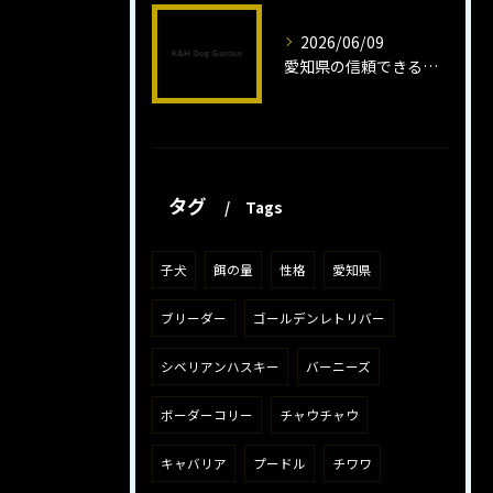
2026/06/09
愛知県の信頼できるミニチュアピンシャーブリーダーの魅力
タグ
Tags
子犬
餌の量
性格
愛知県
ブリーダー
ゴールデンレトリバー
シベリアンハスキー
バーニーズ
ボーダーコリー
チャウチャウ
キャバリア
プードル
チワワ