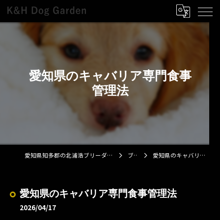
愛知県のキャバリア専門食事
管理法
愛知県知多郡の北浦浩ブリーダーならK&H Dog Garden
ブログ
愛知県のキャバリア専門食事管理法
愛知県のキャバリア専門食事管理法
2026/04/17