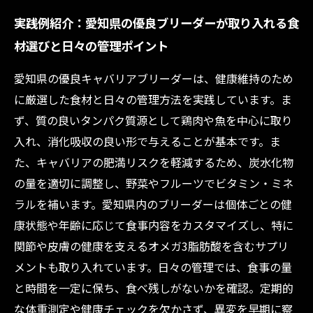
実践例紹介：愛知県の優良ブリーダーが取り入れる食
材選びと日々の管理ポイント
愛知県の優良キャバリアブリーダーは、健康維持のため
に厳選した食材と日々の管理方法を実践しています。ま
ず、質の良いタンパク質源として鶏肉や魚を中心に取り
入れ、消化吸収の良い形で与えることが基本です。ま
た、キャバリアの肥満リスクを軽減するため、炭水化物
の量を適切に調整し、野菜やフルーツでビタミン・ミネ
ラルを補います。愛知県内のブリーダーは個体ごとの健
康状態や年齢に応じて食事内容をカスタマイズし、特に
関節や皮膚の健康を支えるオメガ3脂肪酸を含むサプリ
メントも取り入れています。日々の管理では、食事の量
と時間を一定に保ち、食べ残しがないかを確認。定期的
な体重測定や健康チェックを欠かさず、異変を早期に察