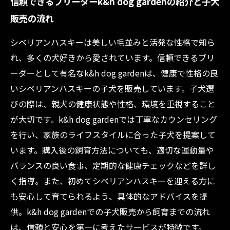
信頼できるブリーダーk&h dog gardenの紹介と子犬
販売の流れ
シベリアンハスキーは美しい毛並みと活発な性格で知ら
れ、多くの犬好きから愛されています。信頼できるブリ
ーダーとして有名なk&h dog gardenは、健康で性格の良
いシベリアンハスキーの子犬を販売しています。子犬選
びの際は、親犬の健康状態や性格、環境を重視すること
が大切です。k&h dog gardenでは丁寧なカウンセリング
を行い、家族のライフスタイルに合った子犬を提案して
います。購入後の飼育方法についても、適切な運動量や
バランスの良い食事、定期的な健康チェックなどを詳し
く指導。また、初めてシベリアンハスキーを迎える方に
も安心して育てられるよう、具体的なアドバイスを提
供。k&h dog gardenでの子犬販売から飼育までの流れ
は、信頼と安心を第一に考えたサービスが特徴です。