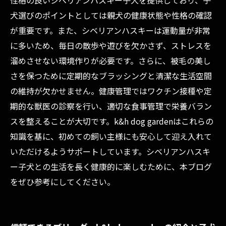
性格の良いシベリアンハスキー子犬を提供しており、子
犬選びのポイントとしては親犬の健康状態や性格の確認
が重要です。また、シベリアンハスキーは運動量が非常
に多いため、毎日の散歩や遊びを欠かさず、ストレスを
溜めさせない環境作りが必要です。さらに、被毛の美し
さを保つために定期的なブラッシングと清潔な生活空間
の維持が欠かせません。健康管理ではワクチン接種や定
期的な獣医の診察を行い、適切な食事管理で栄養バラン
スを整えることが大切です。k&h dog gardenはこれらの
知識を基に、初めての飼い主様にも安心して迎え入れて
いただけるようサポートしています。シベリアンハスキ
ー子犬との生活を長く健康的に楽しむために、本ブログ
をぜひ参考にしてください。