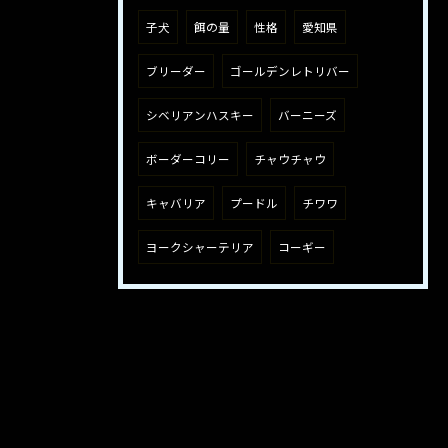
子犬
餌の量
性格
愛知県
ブリーダー
ゴールデンレトリバー
シベリアンハスキー
バーニーズ
ボーダーコリー
チャウチャウ
キャバリア
プードル
チワワ
ヨークシャーテリア
コーギー