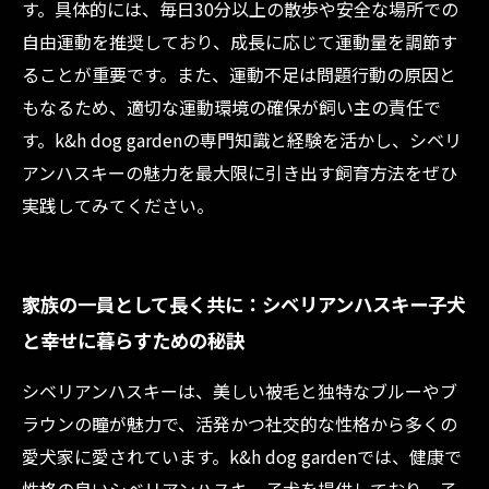
す。具体的には、毎日30分以上の散歩や安全な場所での
自由運動を推奨しており、成長に応じて運動量を調節す
ることが重要です。また、運動不足は問題行動の原因と
もなるため、適切な運動環境の確保が飼い主の責任で
す。k&h dog gardenの専門知識と経験を活かし、シベリ
アンハスキーの魅力を最大限に引き出す飼育方法をぜひ
実践してみてください。
家族の一員として長く共に：シベリアンハスキー子犬
と幸せに暮らすための秘訣
シベリアンハスキーは、美しい被毛と独特なブルーやブ
ラウンの瞳が魅力で、活発かつ社交的な性格から多くの
愛犬家に愛されています。k&h dog gardenでは、健康で