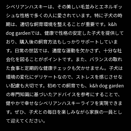
シベリアンハスキーは、その美しい毛並みとエネルギッ
シュな性格で多くの人に愛されています。特に子犬の時
期は、適切な飼育環境を整えることが重要です。k&h
dog gardenでは、健康で性格の安定した子犬を提供して
おり、購入後の飼育方法もしっかりサポートしていま
す。日常の世話では、適度な運動を欠かさず、十分な社
会化を図ることがポイントです。また、バランスの取れ
た食事と定期的な健康チェックも欠かせません。子犬は
環境の変化にデリケートなので、ストレスを感じさせな
い配慮も大切です。初めての飼育でも、k&h dog garden
の専門知識に基づいたアドバイスを参考にすることで、
健やかで幸せなシベリアンハスキーライフを実現できま
す。ぜひ、子犬との毎日を楽しみながら家族の一員とし
て迎えてください。