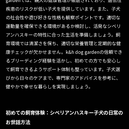
gardenでは、親犬の健康管理が徹底されており、遺伝性
シベリアンハスキー子犬を迎える前に知ってお
疾患のリスクが低い子犬を提供しています。また、子犬
きたい飼育の基本知識
の社会性や遊び好きな性格も観察ポイントです。適切な
運動量を確保できる環境があるか検討し、活発なシベリ
アンハスキーの特性に合った生活を準備しましょう。飼
育環境では清潔さを保ち、適切な栄養管理と定期的な健
康チェックが欠かせません。k&h dog gardenの信頼でき
るブリーディング経験を活かし、初めての方でも安心し
て飼育できるようサポート体制も整っています。子犬選
びから日々のケアまで、専門家のアドバイスを参考に、
健やかで幸せな暮らしを実現しましょう。
初めての飼育体験：シベリアンハスキー子犬の日常の
お世話方法