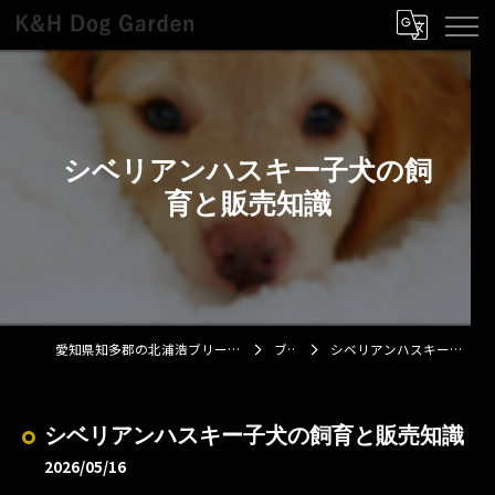
シベリアンハスキー子犬の飼
育と販売知識
愛知県知多郡の北浦浩ブリーダーならK&H Dog Garden
ブログ
シベリアンハスキー子犬の飼育と販売知識
シベリアンハスキー子犬の飼育と販売知識
2026/05/16