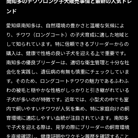
南知多のチワワロング子犬販売事情と最新の人気トレ
ンド
愛知県南知多は、自然環境の豊かさと温暖な気候によ
り、チワワ（ロングコート）の子犬育成に適した地域と
して知られています。特に信頼できるブリーダーからの
購入は、健康で性格の良い子犬を迎える上で重要です。
南知多の優良ブリーダーは、適切な衛生管理と十分な社
会化を実践し、遺伝病の有無も慎重にチェックしていま
す。そのため、ロングコートチワワの魅力であるふわふ
わの被毛と穏やかな性格がしっかりと引き継がれている
子犬が多いのが特徴です。近年では、小型犬の中でも室
内で飼いやすいチワワが人気を集め、特に家庭向けの飼
育環境に適応しやすい血統が注目されています。南知多
で子犬を迎える際は、見学の際にブリーダーの飼育環境
を直接確認し、健康証明やワクチン履歴を確認すること