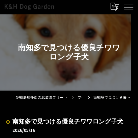
南知多で見つける優良チワワ
ロング子犬
愛知県知多郡の北浦浩ブリーダーならK&H Dog Garden
ブログ
南知多で見つける優良チワワロング子犬
南知多で見つける優良チワワロング子犬
2026/05/16