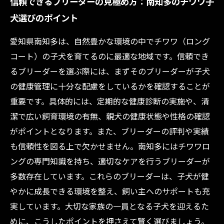
信頼できるブリーダーの見極め方：南知多のチワワ子
犬選びのポイント
愛知県南知多は、自然豊かな環境の中でチワワ（ロング
コート）の子犬を育てるのに最適な地域です。信頼でき
るブリーダーを選ぶ際には、まずそのブリーダーが子犬
の健康管理に十分な配慮をしているかを確認することが
重要です。具体的には、定期的な健康診断の実施や、清
潔で広い飼育環境の有無、親犬の健康状態や性格の確認
がポイントとなります。また、ブリーダーの評判や実績
も信頼性を図る上で欠かせません。南知多にはチワワロ
ングの専門知識を持ち、適切なケアを行うブリーダーが
多数存在しています。これらのブリーダーは、子犬が健
やかに成長できる環境を整え、飼い主へのサポートも充
実しています。大切な家族の一員となる子犬を迎えるた
めに、こうしたポイントを押さえて賢く選びましょう。