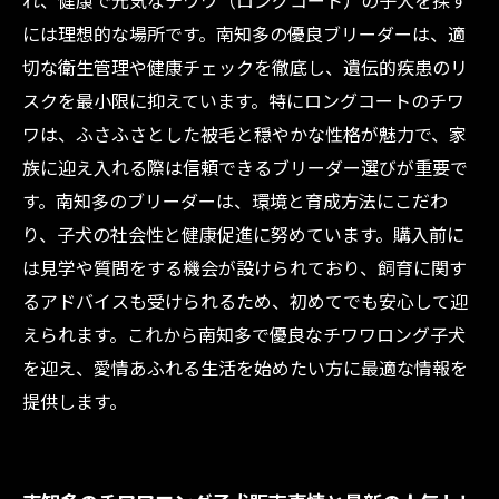
れ、健康で元気なチワワ（ロングコート）の子犬を探す
には理想的な場所です。南知多の優良ブリーダーは、適
切な衛生管理や健康チェックを徹底し、遺伝的疾患のリ
スクを最小限に抑えています。特にロングコートのチワ
ワは、ふさふさとした被毛と穏やかな性格が魅力で、家
族に迎え入れる際は信頼できるブリーダー選びが重要で
す。南知多のブリーダーは、環境と育成方法にこだわ
り、子犬の社会性と健康促進に努めています。購入前に
は見学や質問をする機会が設けられており、飼育に関す
るアドバイスも受けられるため、初めてでも安心して迎
えられます。これから南知多で優良なチワワロング子犬
を迎え、愛情あふれる生活を始めたい方に最適な情報を
提供します。