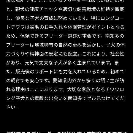
適な場所です。ここにいるブリーダーは厳しい管理のも
チワワロング子犬購入後に役立つケア方法と長
と、親犬の健康チェックや適切な飼養環境の維持を徹底
く健康に暮らす秘訣
し、優良な子犬の育成に努めています。特にロングコー
トチワワは被毛のお手入れや体調管理がポイントとなる
ため、信頼できるブリーダー選びが重要です。南知多の
ブリーダーは地域特有の自然の恵みを活かし、子犬の体
力づくりや精神面の安定にも配慮。これにより、社会性
があり、元気で丈夫な子犬が多く生まれています。ま
た、販売後のサポートにも力を入れているため、初めて
の飼育でも安心です。愛知県内外から多くの飼い主が訪
れる理由はここにあります。大切な家族となるチワワロ
ング子犬との素敵な出会いを南知多でぜひ見つけてくだ
さい。