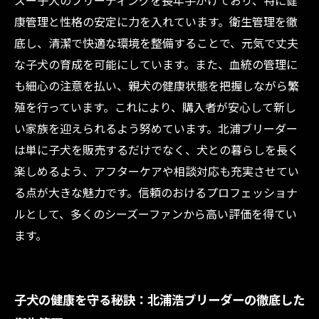
ズー子犬のブリーディングを長年手がけており、特に健
未来の家族にぴったりのシーズー子犬を見つけ
康管理と性格の安定に力を入れています。衛生管理を徹
るポイント
底し、清潔で快適な環境を整備することで、元気で丈夫
な子犬の育成を可能にしています。また、血統の管理に
も細心の注意を払い、親犬の健康状態を把握しながら繁
殖を行っています。これにより、購入者が安心して新し
い家族を迎えられるよう努めています。北浦ブリーダー
は単に子犬を販売するだけでなく、犬との暮らしを長く
楽しめるよう、アフターケアや相談対応も充実させてい
る点が大きな魅力です。信頼のおけるプロフェッショナ
ルとして、多くのシーズーファンから高い評価を得てい
ます。
子犬の健康を守る秘訣：北浦浩ブリーダーの徹底した