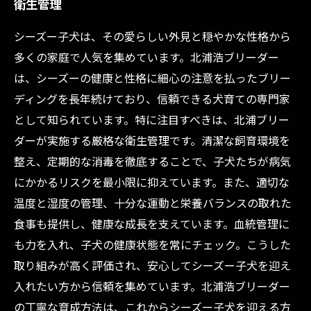
衛生管理
シーズー子犬は、その愛らしい外見と穏やかな性格から
多くの家庭で人気を集めています。北浦浩ブリーダー
は、シーズーの健康と性格に細心の注意を払ったブリー
ディングを長年続けており、信頼できる犬育ての専門家
として知られています。特に注目すべきは、北浦ブリー
ダーが実施する厳格な衛生管理です。清潔な飼育環境を
整え、定期的な消毒を徹底することで、子犬たちが病気
にかかるリスクを最小限に抑えています。また、適切な
温度と湿度の管理、十分な運動と栄養バランスの取れた
食事も提供し、健康な成長を支えています。血統管理に
も力を入れ、子犬の健康状態を常にチェック。こうした
取り組みが高く評価され、安心してシーズー子犬を迎え
入れたい方から信頼を集めています。北浦浩ブリーダー
の丁寧な育成方法は、これからシーズー子犬を迎える方