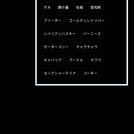
子犬
餌の量
性格
愛知県
ブリーダー
ゴールデンレトリバー
シベリアンハスキー
バーニーズ
ボーダーコリー
チャウチャウ
キャバリア
プードル
チワワ
ヨークシャーテリア
コーギー