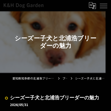
シーズー子犬と北浦浩ブリー
ダーの魅力
愛知県知多郡の北浦浩ブリーダーならK&H Dog Garden
ブログ
シーズー子犬と北浦浩ブリーダーの魅力
シーズー子犬と北浦浩ブリーダーの魅力
2026/05/31