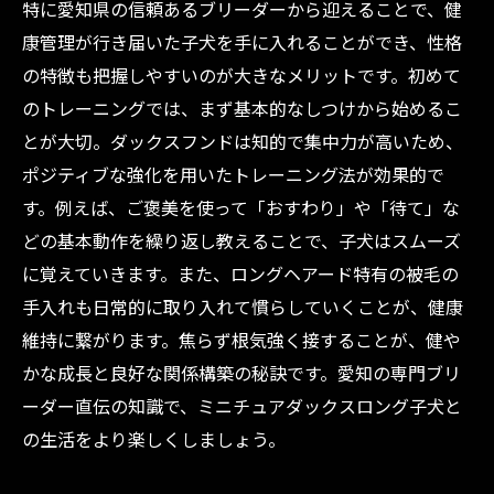
特に愛知県の信頼あるブリーダーから迎えることで、健
康管理が行き届いた子犬を手に入れることができ、性格
の特徴も把握しやすいのが大きなメリットです。初めて
のトレーニングでは、まず基本的なしつけから始めるこ
とが大切。ダックスフンドは知的で集中力が高いため、
ポジティブな強化を用いたトレーニング法が効果的で
す。例えば、ご褒美を使って「おすわり」や「待て」な
どの基本動作を繰り返し教えることで、子犬はスムーズ
に覚えていきます。また、ロングヘアード特有の被毛の
手入れも日常的に取り入れて慣らしていくことが、健康
維持に繋がります。焦らず根気強く接することが、健や
かな成長と良好な関係構築の秘訣です。愛知の専門ブリ
ーダー直伝の知識で、ミニチュアダックスロング子犬と
の生活をより楽しくしましょう。