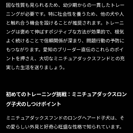
固な性質も見られるため、幼少期からの一貫したトレー
ニングが必要です。特に社会性を養うため、他の犬や人
と触れ合う機会を設けることが推奨されます。トレーニ
ングは褒めて伸ばすポジティブな方法が効果的で、根気
よく続けることで信頼関係が深まり、問題行動の予防に
もつながります。愛知のブリーダー直伝のこれらのポイ
ントを押さえ、大切なミニチュアダックスフンドとの充
実した生活を送りましょう。
初めてのトレーニング挑戦：ミニチュアダックスロン
グ子犬のしつけポイント
ミニチュアダックスフンドのロングヘアード子犬は、そ
の愛らしい外見と好奇心旺盛な性格で知られています。