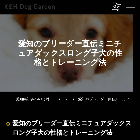
愛知のブリーダー直伝ミニチ
ュアダックスロング子犬の性
格とトレーニング法
愛知県知多郡の北浦浩ブリーダーならK&H Dog Garden
ブログ
愛知のブリーダー直伝ミニチュアダックスロング子犬の性格とトレーニング法
愛知のブリーダー直伝ミニチュアダックス
ロング子犬の性格とトレーニング法