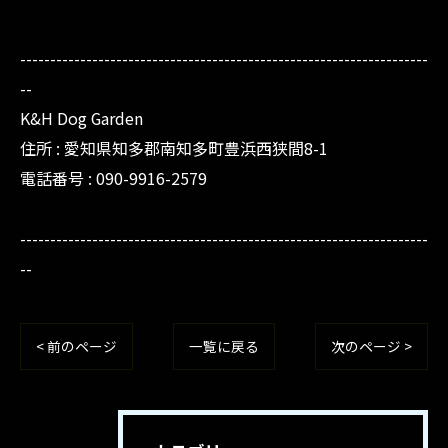
--------------------------------------------------------------------
--
K&H Dog Garden
住所 : 愛知県知多郡南知多町豊浜西狭間8-1
電話番号 : 090-9916-2579
--------------------------------------------------------------------
--
< 前のページ
一覧に戻る
次のページ >