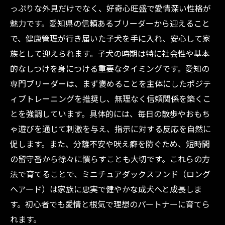
っぷりな外見だけでなく、好奇心旺盛で愛情深い性格が
魅力です。愛知県の信頼あるブリーダーから迎えること
で、健康管理が行き届いた子犬を手に入れ、安心して家
族として迎えられます。子犬の時期は特に社会性や基本
的なしつけを身につける重要なタイミングです。愛知の
専門ブリーダーは、まず褒めることを主体にしたポジテ
ィブトレーニングを推奨し、無理なく信頼関係を築くこ
とを強調しています。具体的には、毎日の散歩やおもち
ゃ遊びを通じて刺激を与え、指示に対する反応を自然に
促します。また、分離不安や吠え癖を防ぐため、短時間
の留守番から徐々に慣らすことも大切です。これらの方
法で育てることで、ミニチュアダックスフンド（ロング
ヘアード）は家族に忠実で健やかな成犬へと成長しま
す。初心者でも愛情と根気で理想のパートナーに育てら
れます。