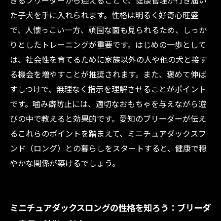
きるブリーダーから迎えることで、健康管理が行き届い
愛知のブリーダーが教える理想のミニチュアダ
た子犬を手に入れられます。性格は明るく好奇心旺盛
ックスロング育成の秘訣
で、人懐っこい一方、頑固な面も見られるため、しっか
りとしたトレーニングが重要です。はじめの一歩として
は、社会性を育てるために家族以外の人や他の犬と接す
る機会を増やすことが推奨されます。また、褒めて伸ば
すしつけで、無理なく指示を理解させることがポイント
です。噛み癖防止には、適切なおもちゃを与えながら遊
びの中で教えると効果的です。愛知のブリーダーが伝え
るこれらのポイントを踏まえて、ミニチュアダックスフ
ンド（ロング）との暮らしをスタートすると、健康で穏
やかな関係が築けるでしょう。
ミニチュアダックスロングの性格を知ろう：ブリーダ