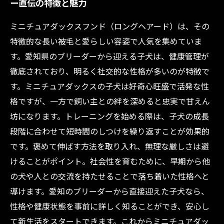
ー直伝の特徴と魅力
ミニチュアダックスフンド（ロングヘアード）は、その
特徴的な長い被毛と愛らしい容姿で人気を集めていま
す。愛知県のブリーダーから迎える子犬は、健康管理が
徹底されており、明るく社交的な性格が多いのが特徴で
す。ミニチュアダックスの子犬は好奇心旺盛で活発な性
格ですが、一方で飼い主との絆を深めると忠実で甘えん
坊になります。トレーニングを始める際は、子犬の成長
段階に合わせて短時間のしつけを繰り返すことが効果的
です。褒めて伸ばす方法を取り入れ、無理な厳しさは避
けることがポイント。社会性を育むために、早期から他
の犬や人との交流を持たせることで落ち着いた性格へと
導けます。愛知のブリーダーから直接迎えた子犬なら、
性格や健康状態を事前に詳しく知ることができ、安心し
て新生活をスタートできます。これからミニチュアダッ