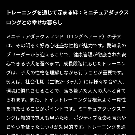
トレーニングを通じて深まる絆：ミニチュアダックス
ロングとの幸せな暮らし
ミニチュアダックスフンド（ロングヘアード）の子犬
は、その明るく好奇心旺盛な性格が魅力です。愛知県の
ブリーダーから迎えることで、健康管理が徹底された安
心できる子犬を選べます。成長段階に応じたトレーニン
グは、子犬の性格を理解しながら行うことが重要です。
例えば、社会化期（生後2～3ヶ月）には様々な音や人、
環境に慣れさせることで、落ち着いた大人の犬へと育て
られます。また、トイレトレーニングは根気よく一貫性
を持たせることがポイントです。ミニチュアダックスロ
ングは知的で覚えも早いため、ポジティブな褒め言葉や
おやつを使ったしつけが効果的です。トレーニングを通