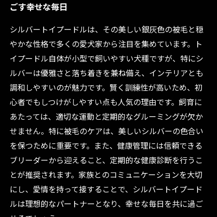
ごす幸せな毎日
シルバートイプードルは、その美しい銀灰色の被毛と穏
やかな性格で多くの愛犬家から注目を集めています。ト
イプードル自体が小型で飼いやすい犬種ですが、特にシ
ルバーは優雅さと落ち着きを兼ね備え、インテリアとも
調和しやすいのが魅力です。賢く訓練性が高いため、初
心者でもしつけがしやすい点も人気の理由です。飼育に
あたっては、適切な運動と定期的なグルーミングが欠か
せません。特に被毛のケアは、美しいシルバーの色合い
を保つために重要です。また、健康管理には信頼できる
ブリーダーから迎えること、定期的な健康診断を行うこ
とが推奨されます。家族とのコミュニケーションを大切
にし、愛情を持って接することで、シルバートイプード
ルは理想的なパートナーとなり、幸せな毎日を共に過ご