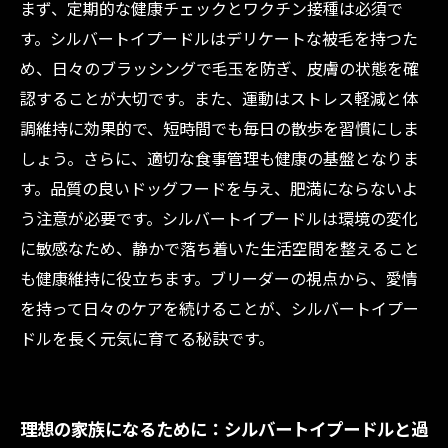
まず、定期的な健康チェックとワクチン接種は必須で
す。シルバートイプードルはデリケートな被毛を持つた
め、日々のブラッシングで毛玉を防ぎ、皮膚の状態を確
認することが大切です。また、運動はストレス軽減と体
調維持に効果的で、短時間でも毎日の散歩を習慣にしま
しょう。さらに、適切な食事管理も健康の基盤となりま
す。品質の良いドッグフードを与え、肥満にならないよ
う注意が必要です。シルバートイプードルは環境の変化
に敏感なため、静かで落ち着いた生活空間を整えること
も健康維持に役立ちます。ブリーダーの視点から、愛情
を持って日々のケアを続けることが、シルバートイプー
ドルを長く元気に育てる秘訣です。
理想の家族になるために：シルバートイプードルと過