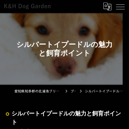
シルバートイプードルの魅力
と飼育ポイント
愛知県知多郡の北浦浩ブリーダーならK&H Dog Garden
ブログ
シルバートイプードルの魅力と飼育ポイント
シルバートイプードルの魅力と飼育ポイン
ト