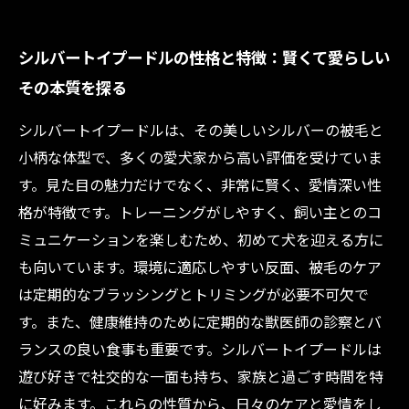
シルバートイプードルの性格と特徴：賢くて愛らしい
その本質を探る
シルバートイプードルは、その美しいシルバーの被毛と
小柄な体型で、多くの愛犬家から高い評価を受けていま
す。見た目の魅力だけでなく、非常に賢く、愛情深い性
格が特徴です。トレーニングがしやすく、飼い主とのコ
ミュニケーションを楽しむため、初めて犬を迎える方に
も向いています。環境に適応しやすい反面、被毛のケア
は定期的なブラッシングとトリミングが必要不可欠で
す。また、健康維持のために定期的な獣医師の診察とバ
ランスの良い食事も重要です。シルバートイプードルは
遊び好きで社交的な一面も持ち、家族と過ごす時間を特
に好みます。これらの性質から、日々のケアと愛情をし